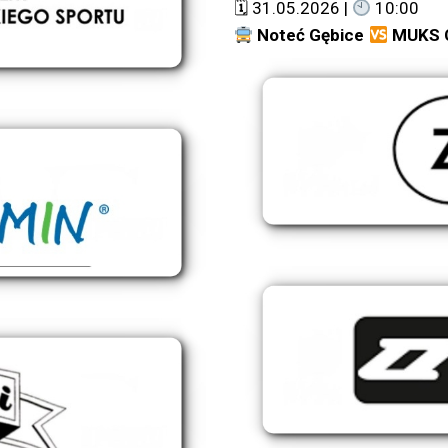
🗓 31.05.2026 |
10:00
Noteć Gębice
MUKS 