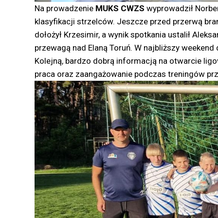
Na prowadzenie
MUKS CWZS
wyprowadził Norbert
klasyfikacji strzelców. Jeszcze przed przerwą bra
dołożył Krzesimir, a wynik spotkania ustalił Alek
przewagą nad Elaną Toruń. W najbliższy weekend
Kolejną, bardzo dobrą informacją na otwarcie ligo
praca oraz zaangażowanie podczas treningów prz