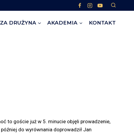
ZA DRUŻYNA
AKADEMIA
KONTAKT
hoć to goście już w 5. minucie objęli prowadzenie,
y później do wyrównania doprowadził Jan