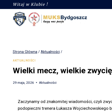
Witaj w Klubie !
Strona Główna
/
Aktualności
/
AKTUALNOŚCI
Wielki mecz, wielkie zwyci
29 maja, 2026
Aktualności
Zaczynamy od znakomitej wiadomości, czyli zwy
podopieczni trenera Łukasza Wojciechowskiego bł