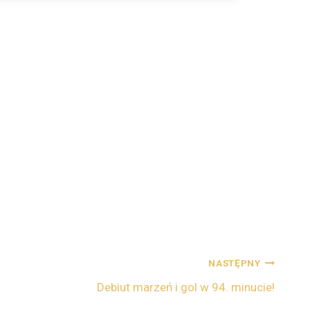
NASTĘPNY
Debiut marzeń i gol w 94. minucie!