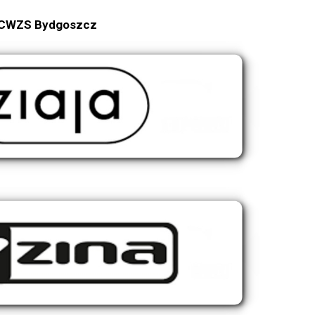
CWZS Bydgoszcz