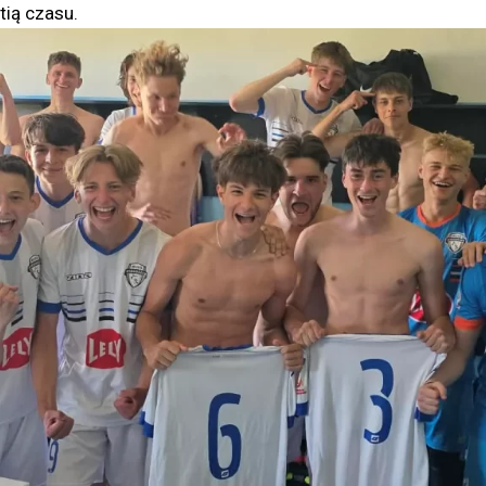
tią czasu.