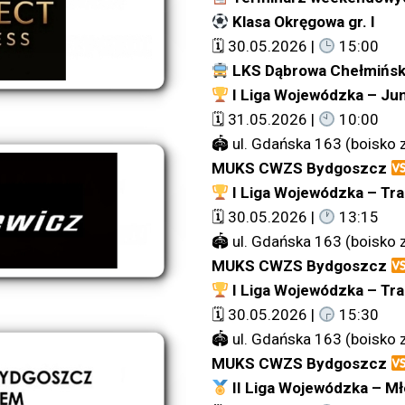
Klasa Okręgowa gr. I
🗓 30.05.2026 |
15:00
LKS Dąbrowa Chełmińs
I Liga Wojewódzka – Ju
🗓 31.05.2026 |
10:00
🏟 ul. Gdańska 163 (boisko 
MUKS CWZS Bydgoszcz
I Liga Wojewódzka – Tr
🗓 30.05.2026 |
13:15
🏟 ul. Gdańska 163 (boisko 
MUKS CWZS Bydgoszcz
I Liga Wojewódzka – Tr
🗓 30.05.2026 |
15:30
🏟 ul. Gdańska 163 (boisko 
MUKS CWZS Bydgoszcz
II Liga Wojewódzka – M