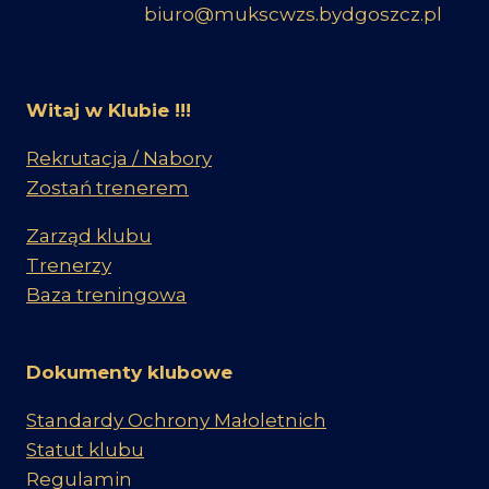
biuro@mukscwzs.bydgoszcz.pl
Witaj w Klubie !!!
Rekrutacja / Nabory
Zostań trenerem
Zarząd klubu
Trenerzy
Baza treningowa
Dokumenty klubowe
Standardy Ochrony Małoletnich
Statut klubu
Regulamin