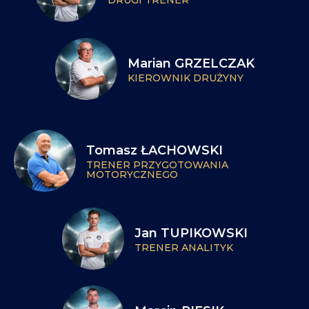
DRUGI TRENER
Marian GRZELCZAK
KIEROWNIK DRUŻYNY
Tomasz ŁACHOWSKI
TRENER PRZYGOTOWANIA
MOTORYCZNEGO
Jan TUPIKOWSKI
TRENER ANALITYK