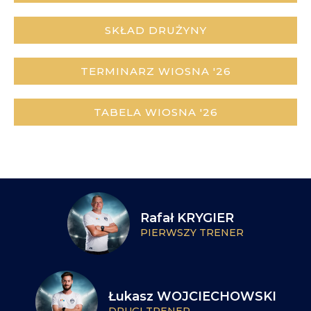
SKŁAD DRUŻYNY
TERMINARZ WIOSNA '26
TABELA WIOSNA '26
SZTAB SZKOLENIOWY
Rafał KRYGIER
PIERWSZY TRENER
Łukasz WOJCIECHOWSKI