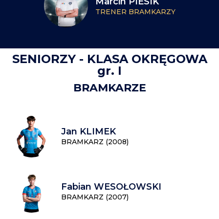
Marcin PIESIK
TRENER BRAMKARZY
SENIORZY - KLASA OKRĘGOWA
gr. I
BRAMKARZE
Jan KLIMEK
BRAMKARZ (2008)
Fabian WESOŁOWSKI
BRAMKARZ (2007)