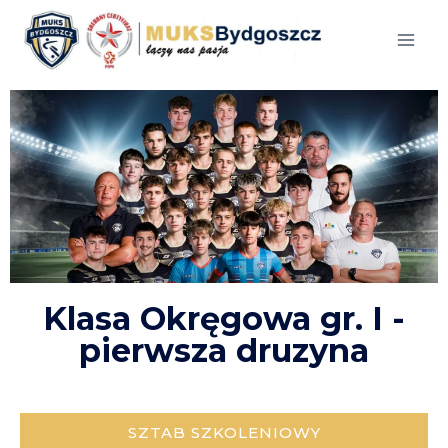
Klasa Okręgowa gr. I -
pierwsza druzyna
SZTAB SZKOLENIOWY