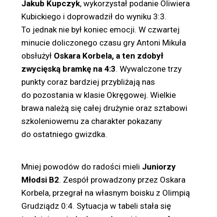
Jakub Kupczyk
, wykorzystał podanie Oliwiera
Kubickiego i doprowadził do wyniku 3:3.
To jednak nie był koniec emocji. W czwartej
minucie doliczonego czasu gry Antoni Mikuła
obsłużył
Oskara Korbela, a ten zdobył
zwycięską bramkę na 4:3
. Wywalczone trzy
punkty coraz bardziej przybliżają nas
do pozostania w klasie Okręgowej. Wielkie
brawa należą się całej drużynie oraz sztabowi
szkoleniowemu za charakter pokazany
do ostatniego gwizdka.
Mniej powodów do radości mieli
Juniorzy
Młodsi B2
. Zespół prowadzony przez Oskara
Korbela, przegrał na własnym boisku z Olimpią
Grudziądz 0:4. Sytuacja w tabeli stała się