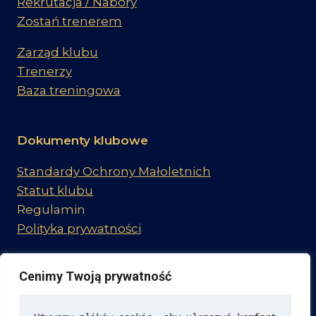
Rekrutacja / Nabory
Zostań trenerem
Zarząd klubu
Trenerzy
Baza treningowa
Dokumenty klubowe
Standardy Ochrony Małoletnich
Statut klubu
Regulamin
Polityka prywatności
Cenimy Twoją prywatność
Dołącz do nas