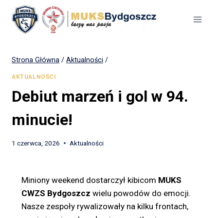
Strona Główna
/
Aktualności
/
AKTUALNOŚCI
Debiut marzeń i gol w 94.
minucie!
1 czerwca, 2026
Aktualności
Miniony weekend dostarczył kibicom
MUKS
CWZS Bydgoszcz
wielu powodów do emocji.
Nasze zespoły rywalizowały na kilku frontach,