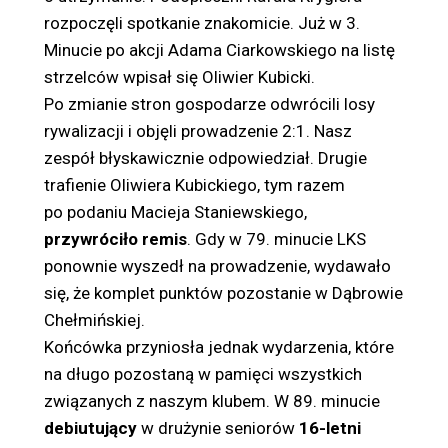
rozpoczęli spotkanie znakomicie. Już w 3.
Minucie po akcji Adama Ciarkowskiego na listę
strzelców wpisał się Oliwier Kubicki.
Po zmianie stron gospodarze odwrócili losy
rywalizacji i objęli prowadzenie 2:1. Nasz
zespół błyskawicznie odpowiedział. Drugie
trafienie Oliwiera Kubickiego, tym razem
po podaniu Macieja Staniewskiego,
przywróciło remis
. Gdy w 79. minucie LKS
ponownie wyszedł na prowadzenie, wydawało
się, że komplet punktów pozostanie w Dąbrowie
Chełmińskiej.
Końcówka przyniosła jednak wydarzenia, które
na długo pozostaną w pamięci wszystkich
związanych z naszym klubem. W 89. minucie
debiutujący
w drużynie seniorów
16-letni