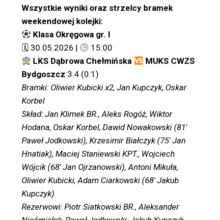
Wszystkie wyniki oraz strzelcy bramek
weekendowej kolejki:
Klasa Okręgowa gr. I
🗓 30.05.2026 |
15:00
LKS Dąbrowa Chełmińska
MUKS CWZS
Bydgoszcz
3:4 (0:1)
Bramki: Oliwier Kubicki x2, Jan Kupczyk, Oskar
Korbel
Skład: Jan Klimek BR., Aleks Rogóż, Wiktor
Hodana, Oskar Korbel, Dawid Nowakowski (81′
Paweł Jodkowski), Krzesimir Białczyk (75′ Jan
Hnatiak), Maciej Staniewski KPT., Wojciech
Wójcik (68′ Jan Ojrzanowski), Antoni Mikuła,
Oliwier Kubicki, Adam Ciarkowski (68′ Jakub
Kupczyk)
Rezerwowi: Piotr Siatkowski BR., Aleksander