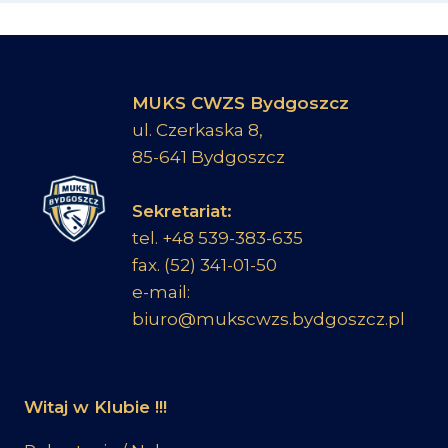
MUKS CWZS Bydgoszcz
ul. Czerkaska 8,
85-641 Bydgoszcz
Sekretariat:
tel. +48 539-383-635
fax. (52) 341-01-50
e-mail:
biuro@mukscwzs.bydgoszcz.pl
Witaj w Klubie !!!