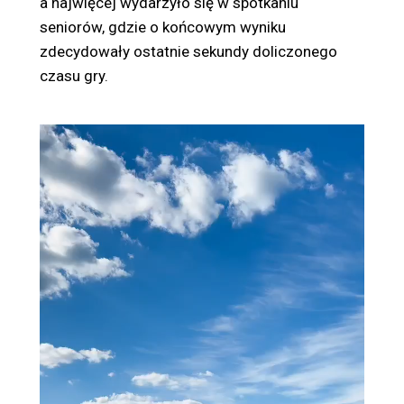
a najwięcej wydarzyło się w spotkaniu
seniorów, gdzie o końcowym wyniku
zdecydowały ostatnie sekundy doliczonego
czasu gry.