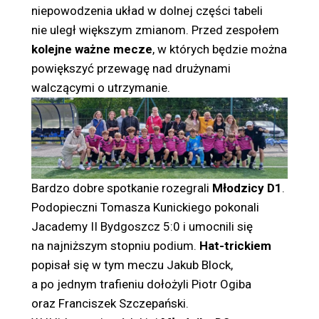
niepowodzenia układ w dolnej części tabeli
nie uległ większym zmianom. Przed zespołem
kolejne ważne mecze
, w których będzie można
powiększyć przewagę nad drużynami
walczącymi o utrzymanie.
Bardzo dobre spotkanie rozegrali
Młodzicy D1
.
Podopieczni Tomasza Kunickiego pokonali
Jacademy II Bydgoszcz 5:0 i umocnili się
na najniższym stopniu podium.
Hat-trickiem
popisał się w tym meczu Jakub Block,
a po jednym trafieniu dołożyli Piotr Ogiba
oraz Franciszek Szczepański.