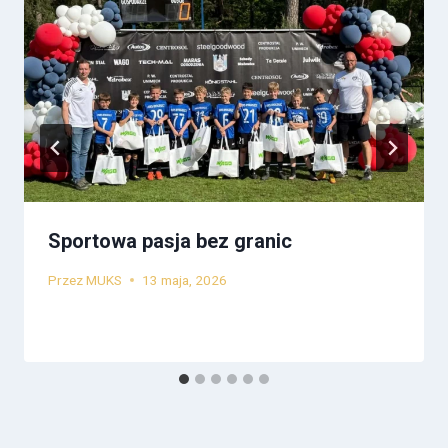
Sportowa pasja bez granic
Przez
MUKS
13 maja, 2026