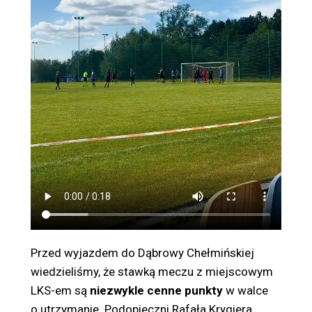
Przed wyjazdem do Dąbrowy Chełmińskiej
wiedzieliśmy, że stawką meczu z miejscowym
LKS-em są
niezwykle cenne punkty
w walce
o utrzymanie. Podopieczni Rafała Krygiera