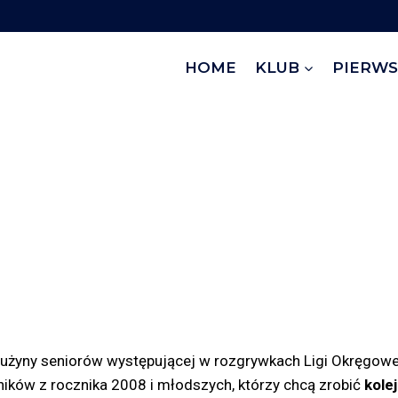
HOME
KLUB
PIERWS
użyny seniorów występującej w rozgrywkach Ligi Okręgow
ków z rocznika 2008 i młodszych, którzy chcą zrobić
kole