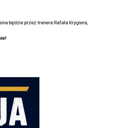
na będzie przez trenera Rafała Krygiera,
ie!