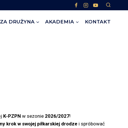
ZA DRUŻYNA
AKADEMIA
KONTAKT
ej
K-PZPN
w sezonie
2026/2027
!
jny krok w swojej piłkarskiej drodze
i spróbować