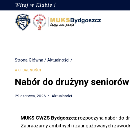
Witaj w Klubie !
Strona Główna
/
Aktualności
/
AKTUALNOŚCI
Nabór do drużyny seniorów
29 czerwca, 2026
Aktualności
MUKS CWZS Bydgoszcz
rozpoczyna nabór do dr
Zapraszamy ambitnych i zaangażowanych zawodni