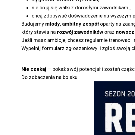
nie boją się walki z dorosłymi zawodnikami,
chcą zdobywać doświadczenie na wyższym poz
Budujemy
młody, ambitny zespół
oparty na zaang
który stawia na
rozwój zawodników
oraz
nowocze
Jeśli masz ambicje, chcesz regularnie trenować i
Wypełnij formularz zgłoszeniowy i zgłoś swoją 
Nie czekaj
— pokaż swój potencjał i zostań częśc
Do zobaczenia na boisku!