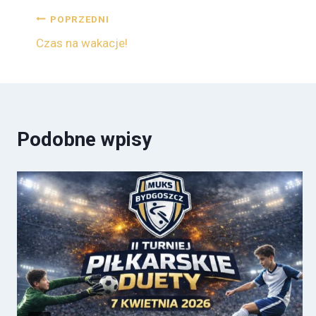
POPRZEDNI
Czas na wakacje!
Podobne wpisy