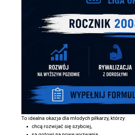
To idealna okazja dla młodych piłkarzy, którzy:
chcą rozwijać się szybciej,
są gotowi na nowe wyzwania,