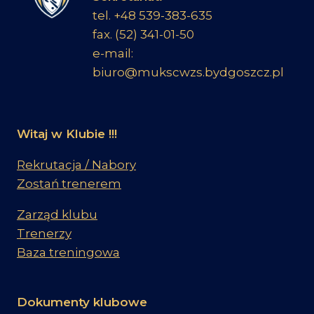
tel. +48 539-383-635
fax. (52) 341-01-50
e-mail:
biuro@mukscwzs.bydgoszcz.pl
Witaj w Klubie !!!
Rekrutacja / Nabory
Zostań trenerem
Zarząd klubu
Trenerzy
Baza treningowa
Dokumenty klubowe