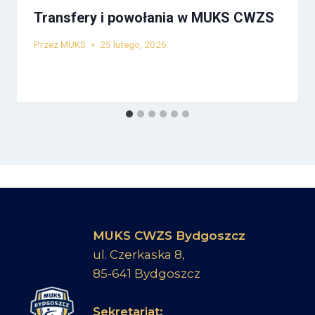
Transfery i powołania w MUKS CWZS
Przez
MUKS
25 lutego, 2026
MUKS CWZS Bydgoszcz
ul. Czerkaska 8,
85-641 Bydgoszcz
Sekretariat: