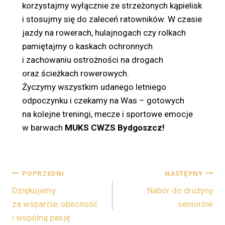
korzystajmy wyłącznie ze strzeżonych kąpielisk
i stosujmy się do zaleceń ratowników. W czasie
jazdy na rowerach, hulajnogach czy rolkach
pamiętajmy o kaskach ochronnych
i zachowaniu ostrożności na drogach
oraz ścieżkach rowerowych.
Życzymy wszystkim udanego letniego
odpoczynku i czekamy na Was – gotowych
na kolejne treningi, mecze i sportowe emocje
w barwach
MUKS CWZS Bydgoszcz!
POPRZEDNI
NASTĘPNY
Dziękujemy
Nabór do drużyny
za wsparcie, obecność
seniorów
i wspólną pasję