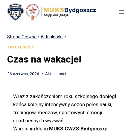
Strona Główna
/
Aktualności
/
AKTUALNOŚCI
Czas na wakacje!
26 czerwca, 2026
Aktualności
Wraz z zakończeniem roku szkolnego dobiegł
końca kolejny intensywny sezon pełen nauki,
treningów, meczów, sportowych emocji
i codziennych wyzwań.
W imieniu klubu
MUKS CWZS Bydgoszcz