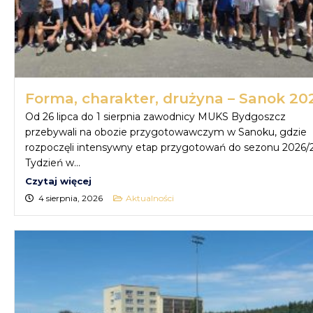
Forma, charakter, drużyna – Sanok 20
Od 26 lipca do 1 sierpnia zawodnicy MUKS Bydgoszcz
przebywali na obozie przygotowawczym w Sanoku, gdzie
rozpoczęli intensywny etap przygotowań do sezonu 2026/2
Tydzień w...
Czytaj więcej
4 sierpnia, 2026
Aktualności