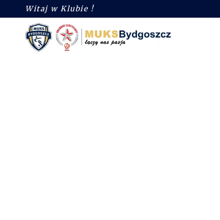
Witaj w Klubie !