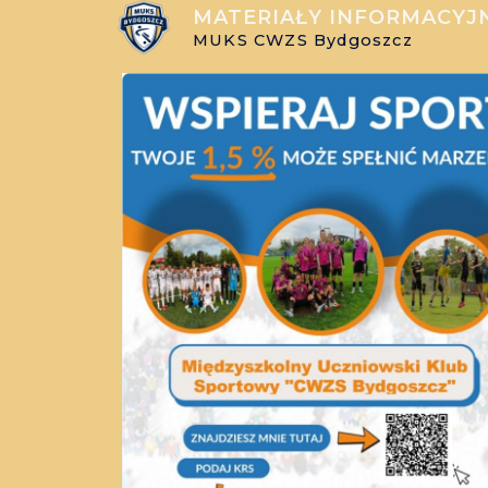
MATERIAŁY INFORMACYJ
MUKS CWZS Bydgoszcz