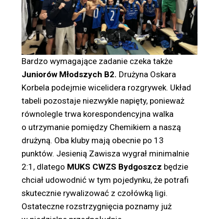
Bardzo wymagające zadanie czeka także
Juniorów Młodszych B2.
Drużyna Oskara
Korbela podejmie wicelidera rozgrywek. Układ
tabeli pozostaje niezwykle napięty, ponieważ
równolegle trwa korespondencyjna walka
o utrzymanie pomiędzy Chemikiem a naszą
drużyną. Oba kluby mają obecnie po 13
punktów. Jesienią Zawisza wygrał minimalnie
2:1, dlatego
MUKS CWZS Bydgoszcz
będzie
chciał udowodnić w tym pojedynku, że potrafi
skutecznie rywalizować z czołówką ligi.
Ostateczne rozstrzygnięcia poznamy już