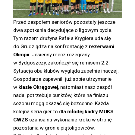
Przed zespołem seniorów pozostały jeszcze
dwa spotkania decydujące o ligowym bycie.
Tym razem drużyna Rafała Krygiera uda się
do Grudziądza na konfrontację z
rezerwami
Olimpii
. Jesienny mecz rozegrany
w Bydgoszczy, zakończył się remisem 2:2.
Sytuacja obu klubów wygląda zupełnie inaczej.
Gospodarze zapewnili już sobie utrzymanie
w
klasie Okręgowej
, natomiast nasz zespół
nadal potrzebuje punktów, które na finiszu
sezonu mogą okazać się bezcenne. Każda
kolejna seria gier to dla
młodej kadry MUKS
CWZS
szansa na wykonanie kroku w stronę
pozostania w gronie piątoligowców.