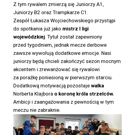
Z tym rywalem zmierzą się Juniorzy A1,
Juniorzy B2 oraz Trampkarze C1.
Zespół Łukasza Wojciechowskiego przystąpi
do spotkania już jako
mistrz I ligi
wojewódzkiej
. Tytuł został zapewniony
przed tygodniem, jednak mecze derbowe
zawsze wywołują dodatkowe emocje. Nasi
juniorzy będą chcieli zakończyć sezon mocnym
akcentem i zrewanżować się rywalowi
za porażkę poniesioną w pierwszym starciu.
Dodatkową motywacją pozostaje
walka
Norberta Klajbora
o koronę króla strzelców.
Ambicji i zaangażowania z pewnością w tym
meczu nie zabraknie.