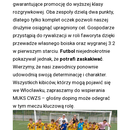
gwarantujące promocję do wyższej klasy
rozgrywkowej. Oba zespoły dzielą dwa punkty,
dlatego tylko komplet oczek pozwoli naszej
drużynie osiągnąć upragniony cel. Gospodarze
przystąpią do rywalizacji w roli faworyta dzięki
przewadze własnego boiska oraz wygranej 3:2
w pierwszym starciu.
Futbol
niejednokrotnie
pokazywał jednak, że
potrafi zaskakiwać
.
Wierzymy, że nasi zawodnicy ponownie
udowodnią swoją determinację i charakter.
Wszystkich kibiców, którzy mogą pojawić się
we Włocławku, zapraszamy do wspierania
MUKS CWZS – głośny doping może odegrać
w tym meczu kluczową rolę.