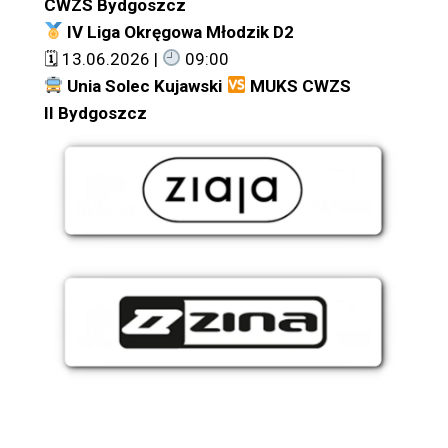
CWZS Bydgoszcz
IV Liga Okręgowa Młodzik D2
🗓 13.06.2026 |
09:00
Unia Solec Kujawski
MUKS CWZS
II Bydgoszcz