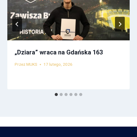
„Dziara” wraca na Gdańska 163
Przez
MUKS
17 lutego, 2026