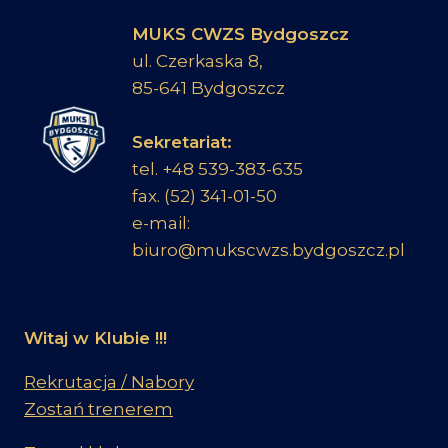
MUKS CWZS Bydgoszcz
ul. Czerkaska 8,
85-641 Bydgoszcz
Sekretariat:
tel. +48 539-383-635
fax. (52) 341-01-50
e-mail:
biuro@mukscwzs.bydgoszcz.pl
Witaj w Klubie !!!
Rekrutacja / Nabory
Zostań trenerem