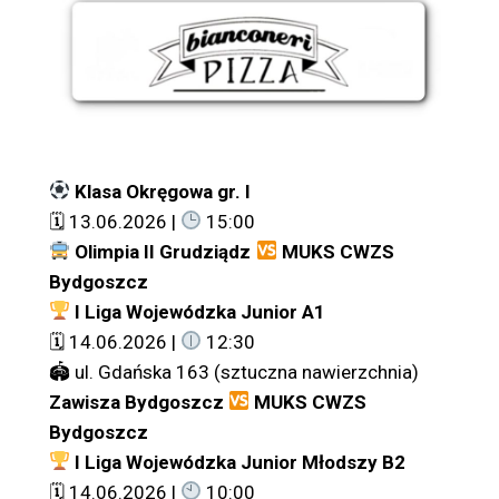
Klasa Okręgowa gr. I
🗓 13.06.2026 |
15:00
Olimpia II Grudziądz
MUKS CWZS
Bydgoszcz
I Liga Wojewódzka Junior A1
🗓 14.06.2026 |
12:30
🏟 ul. Gdańska 163 (sztuczna nawierzchnia)
Zawisza Bydgoszcz
MUKS CWZS
Bydgoszcz
I Liga Wojewódzka Junior Młodszy B2
🗓 14.06.2026 |
10:00