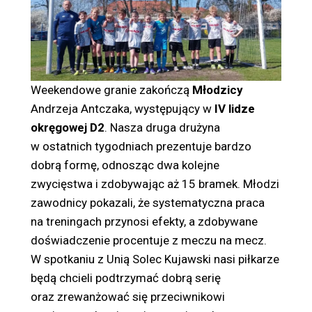
Weekendowe granie zakończą
Młodzicy
Andrzeja Antczaka, występujący w
IV lidze
okręgowej D2
. Nasza druga drużyna
w ostatnich tygodniach prezentuje bardzo
dobrą formę, odnosząc dwa kolejne
zwycięstwa i zdobywając aż 15 bramek. Młodzi
zawodnicy pokazali, że systematyczna praca
na treningach przynosi efekty, a zdobywane
doświadczenie procentuje z meczu na mecz.
W spotkaniu z Unią Solec Kujawski nasi piłkarze
będą chcieli podtrzymać dobrą serię
oraz zrewanżować się przeciwnikowi