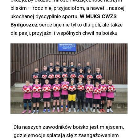
bliskim – rodzinie, przyjaciołom, a nawet… naszej
ukochanej dyscyplinie sportu.
W MUKS CWZS
Bydgoszcz
serce bije nie tylko dla goli, ale także
dla pasji, przyjaźni i wspólnych chwil na boisku.
Dla naszych zawodników boisko jest miejscem,
gdzie emocje splatają się z zaangażowaniem