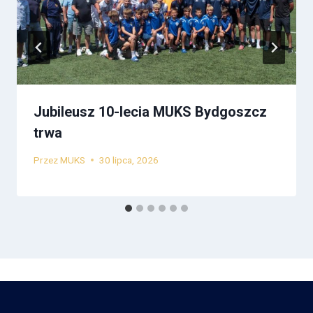
Jubileusz 10-lecia MUKS Bydgoszcz
trwa
Przez
MUKS
30 lipca, 2026