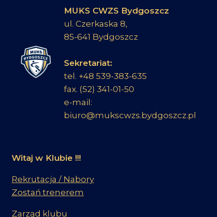
MUKS CWZS Bydgoszcz
ul. Czerkaska 8,
85-641 Bydgoszcz
Sekretariat:
tel. +48 539-383-635
fax. (52) 341-01-50
e-mail:
biuro@mukscwzs.bydgoszcz.pl
Witaj w Klubie !!!
Rekrutacja / Nabory
Zostań trenerem
Zarząd klubu