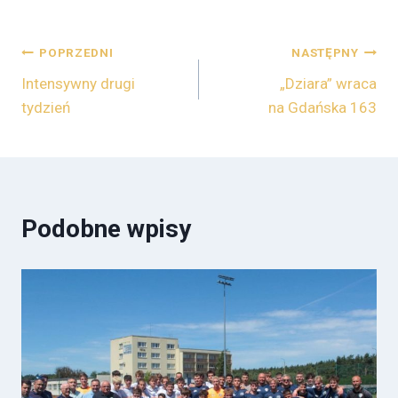
POPRZEDNI
NASTĘPNY
Intensywny drugi
„Dziara” wraca
tydzień
na Gdańska 163
Podobne wpisy